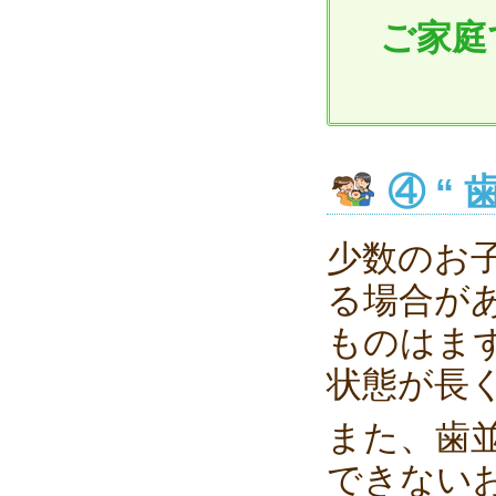
ご家庭
④ “
少数のお
る場合が
ものはま
状態が長
また、歯
できない