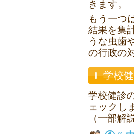
きます。
もう一つ
結果を集
うな虫歯
の行政の
学校
学校健診
ェックし
（一部解