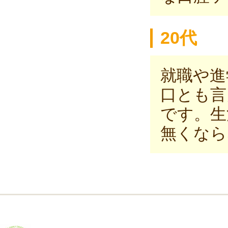
20代
就職や進
口とも言
です。生
無くなら