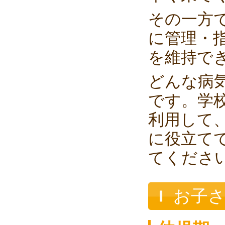
その一方
に管理・
を維持で
どんな病
です。学
利用して
に役立て
てくださ
お子