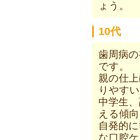
ょう。
10代
歯周病の
です。
親の仕上
りやすい
中学生、
える傾向
自発的に
な口腔ケ