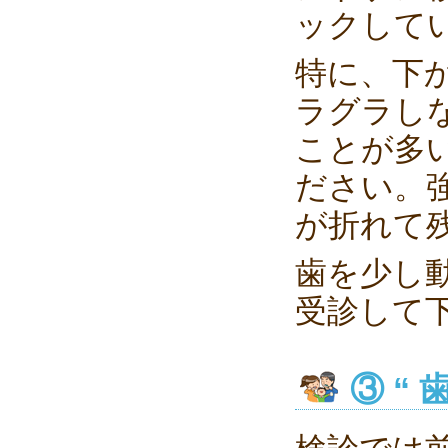
ックして
特に、下
ラグラし
ことが多
ださい。
が折れて
歯を少し
受診して
③ “