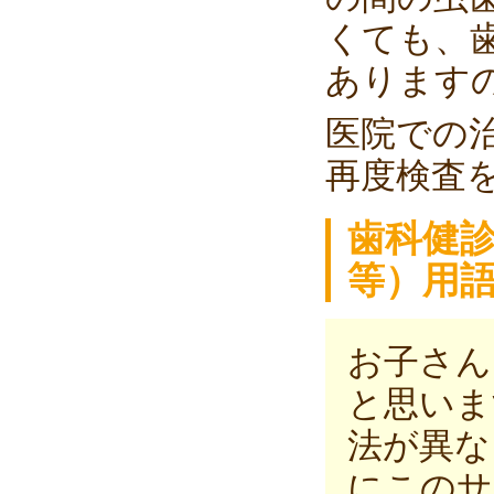
くても、
あります
医院での
再度検査
歯科健診
等）用
お子さん
と思いま
法が異な
にこのサ