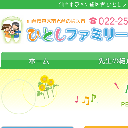
仙台市泉区の歯医者 ひとし