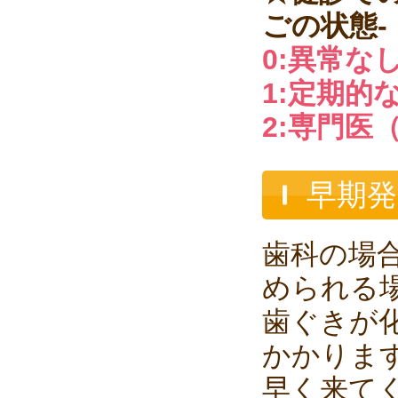
ごの状態-
0:異常な
1:定期的
2:専門医
早期発
歯科の場
められる
歯ぐきが
かかりま
早く来て