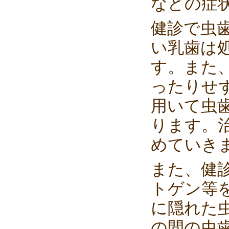
などの症
健診で虫
い乳歯は
す。また
ったりせ
用いて虫
ります。
めていき
また、健
トゲン等
に隠れた
の間の虫